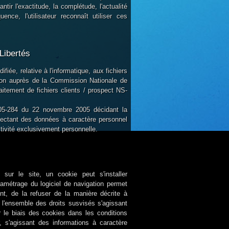
ntir l'exactitude, la complétude, l'actualité
nce, l'utilisateur reconnaît utiliser ces
 Libertés
fiée, relative à l'informatique, aux fichiers
ration auprès de la Commission Nationale de
traitement de fichiers clients / prospect NS-
 2005-284 du 22 novembre 2005 décidant la
llectant des données à caractère personnel
tivité exclusivement personnelle.
s
 sur le site, un cookie peut s'installer
ramétrage du logiciel de navigation permet
nt, de la refuser de la manière décrite à
de l'ensemble des droits susvisés s'agissant
le biais des cookies dans les conditions
, s'agissant des informations à caractère