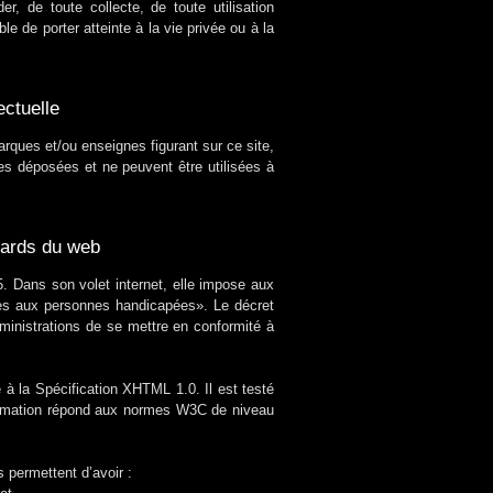
r, de toute collecte, de toute utilisation
e de porter atteinte à la vie privée ou à la
ectuelle
arques et/ou enseignes figurant sur ce site,
s déposées et ne peuvent être utilisées à
ndards du web
5. Dans son volet internet, elle impose aux
bles aux personnes handicapées». Le décret
ministrations de se mettre en conformité à
à la Spécification XHTML 1.0. Il est testé
ramation répond aux normes W3C de niveau
 permettent d’avoir :