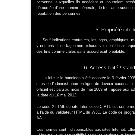
personnel auxquelles ils accèdent ou pourraient accéde
détournée d'une manière générale, de tout acte susceptibl
réputation des personnes.
5. Propriété intell
Sauf indications contraires, les logos, graphiques, m
y compris et de façon non exhaustive, sont des marque
des fins commerciales sans accord écrit préalable.
6. Accessibilité / sta
La loi sur le handicap a été adoptée le 3 février 200
sites de l'administration en ligne de devenir «accessi
officiel est paru au mois de mai 2009 et impose aux ad
la date du 16 mai 2012.
Le code XHTML du site Internet de CIPTL est conforme 
à l'aide du validateur HTML du W3C. Le code de prog
AA.
Ces normes sont indispensables aux sites Internet. Elles