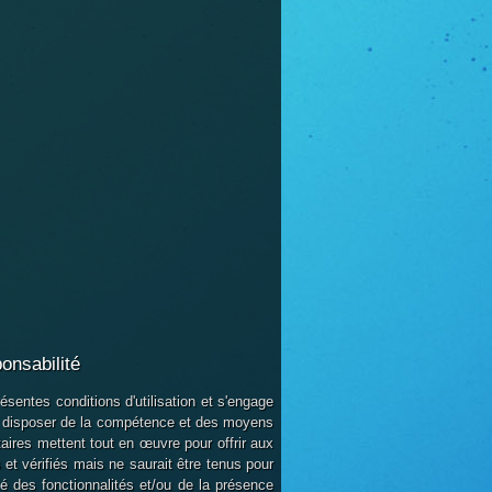
ponsabilité
ésentes conditions d'utilisation et s'engage
naît disposer de la compétence et des moyens
taires mettent tout en œuvre pour offrir aux
s et vérifiés mais ne saurait être tenus pour
é des fonctionnalités et/ou de la présence