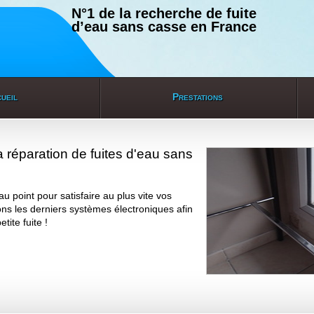
N°1 de la recherche de fuite
d’eau sans casse en France
ueil
Prestations
a réparation de fuites d'eau sans
au point pour satisfaire au plus vite vos
ns les derniers systèmes électroniques afin
tite fuite !